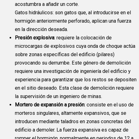
acostumbra a añadir un corte.
Gatos hidráulicos: son gatos que, al introducirse en el
hormigón anteriormente perforado, aplican una fuerza
en la dirección deseada.
Presión explosiva
: requiere la colocación de
microcargas de explosivos cuya onda de choque actúa
sobre zonas específicas del edificio (pilares)
provocando su derrumbe. Este género de demolición
requiere una investigación de ingeniería del edificio y
experiencia para garantizar que los restos se depositen
en el sitio deseado. Esta clase de demolición requiere
la supervisión de un ingeniero de minas.
Mortero de expansión a presión
: consiste en el uso de
morteros singulares, altamente expansivos, que se
introducen mediante taladros en zonas concretas del
edificio a demoler. La fuerza expansiva es capaz de
romper el hormigón, normalmente en periodos de 12 a